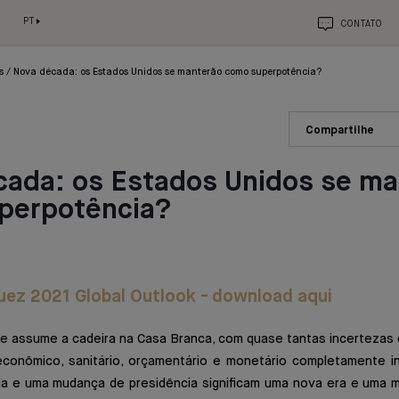
PT
CONTATO
s
Nova década: os Estados Unidos se manterão como superpotência?
Compartilhe
cada: os Estados Unidos se ma
perpotência?
uez 2021 Global Outlook - download aqui
e assume a cadeira na Casa Branca, com quase tantas incertezas 
onômico, sanitário, orçamentário e monetário completamente i
a e uma mudança de presidência significam uma nova era e uma 