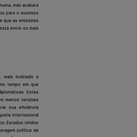
nuína, mas acabará
ios para o sucesso
 de que as emissões
está entre os mais
 mais inclinado a
mesmo tempo em que
iplomáticas. Estes
 com menos tensões
ar sua eficiência
patia internacional
dos Estados Unidos
oragem política de