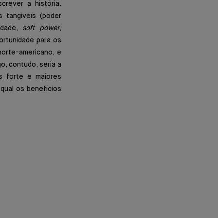
rever a história.
 tangíveis (poder
vidade,
soft power
,
ortunidade para os
orte-americano, e
o, contudo, seria a
s forte e maiores
 qual os benefícios