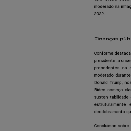
moderado na inflaç
2022.
Finanças púb
Conforme destacad
presidente, a cris
precedentes na d
moderado durante 
Donald Trump, nó
Biden começa cla
susten-tabilidade
estruturalmente 
desdobramento que
Concluímos sobre 