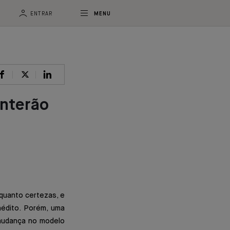
ENTRAR
MENU
nterão
quanto certezas, e
nédito. Porém, uma
mudança no modelo