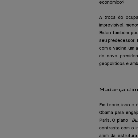
econômico?
A troca do ocupa
imprevisível, meno
Biden também pod
seu predecessor. E
com a vacina, um 
do novo presiden
geopolíticos e amb
Mudança clim
Em teoria, isso é 
Obama para engaja
Paris. O plano “
Bu
contrasta com o i
além da estrutur