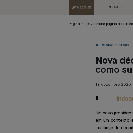
PORTUGAL
Página Inicial
Primeira página
Expertise
GLOBAL OUTLOOK
Nova dé
como su
18 dezembro 2020
Indos
Um novo president
em um contexto ec
mudança de décad