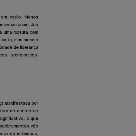
 em estilo. Menos
internacionais, Joe
a uma ruptura com
ra vista, mas mesmo
idade de liderança
os, tecnológicos,
ça manifestada por
utura do acordo de
significativo, o que
desdobramentos vão
to de indivíduos,