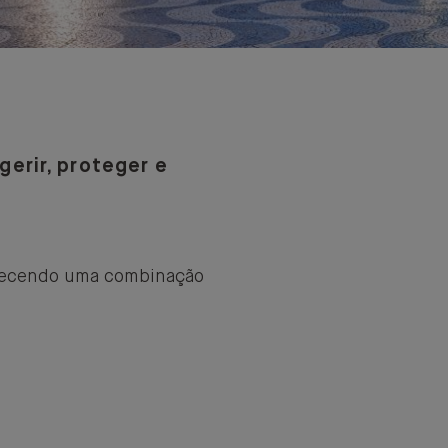
erir, proteger e
ferecendo uma combinação