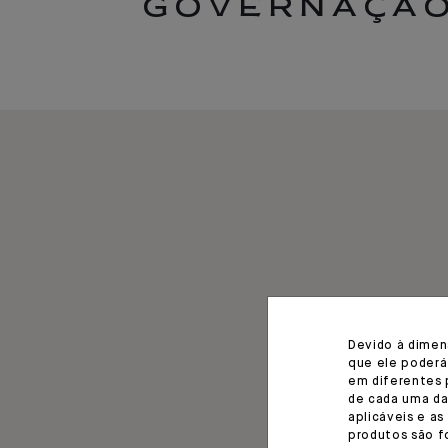
GOVERNAÇÃ
Devido à dimen
que ele poderá
em diferentes 
de cada uma da
aplicáveis e as
produtos são f