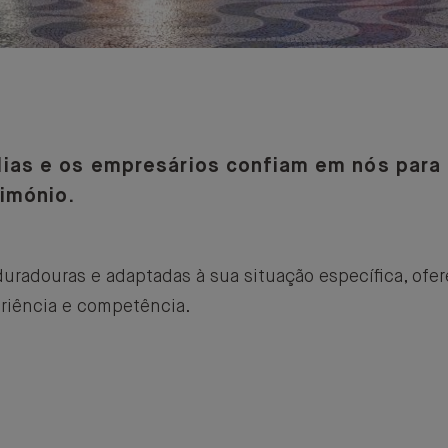
lias e os empresários confiam em nós para g
rimónio.
uradouras e adaptadas à sua situação específica, o
eriência e competência.