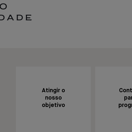
SO
EDADE
Atingir o
Cont
nosso
pa
objetivo
prog