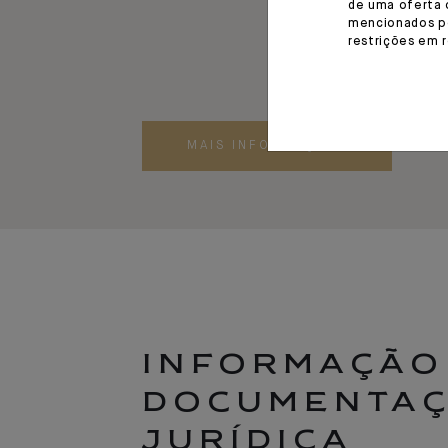
de uma oferta 
mencionados po
restrições em 
MAIS INFORMAÇÕES
INFORMAÇÃO
DOCUMENTA
JURÍDICA