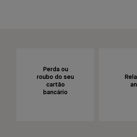
Perda ou
Rela
roubo do seu
an
cartão
bancário