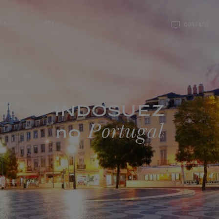
UGAL
PT
CONTATO
INDOSUEZ
Portugal
no