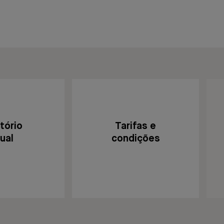
tório
Tarifas e
ual
condições