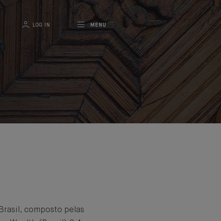
LOG IN
MENU
Brasil, composto pelas