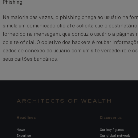
Phishing
Na maioria das vezes, o phishing chega ao usuário na fo
simula um comunicado oficial e solicita que o destinatário
fornecido na mensagem, que conduz o usuário a páginas 
do site oficial. O objetivo dos hackers é roubar informaçõ
dados de conexão do usuário com um site verdadeiro e os
seus cartões bancários.
ARCHITECTS OF WEALTH
Headlines
Discover us
News
Our key figures
Expertise
Our global network