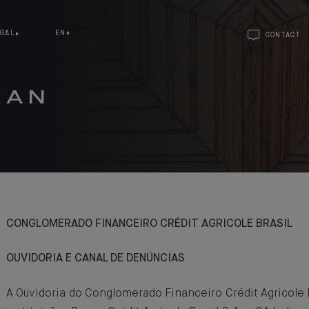
GAL
EN
CONTACT
MAN
CONGLOMERADO FINANCEIRO CRÉDIT AGRICOLE BRASIL
OUVIDORIA E CANAL DE DENÚNCIAS
A Ouvidoria do Conglomerado Financeiro Crédit Agricole 