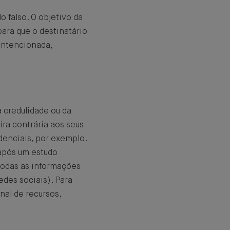
 falso. O objetivo da
ara que o destinatário
-intencionada,
 credulidade ou da
ira contrária aos seus
denciais, por exemplo.
 após um estudo
 todas as informações
edes sociais). Para
nal de recursos,