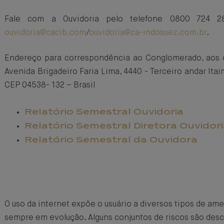
Fale com a Ouvidoria pelo telefone 0800 724 28
ouvidoria@cacib.com
/
ouvidoria@ca-indosuez.com.br
.
Endereço para correspondência ao Conglomerado, aos c
Avenida Brigadeiro Faria Lima, 4440 - Terceiro andar Itai
CEP 04538- 132 – Brasil
Relatório Semestral Ouvidoria
Relatório Semestral Diretora Ouvidor
Relatório Semestral da Ouvidora
O uso da internet expõe o usuário a diversos tipos de am
sempre em evolução. Alguns conjuntos de riscos são descr