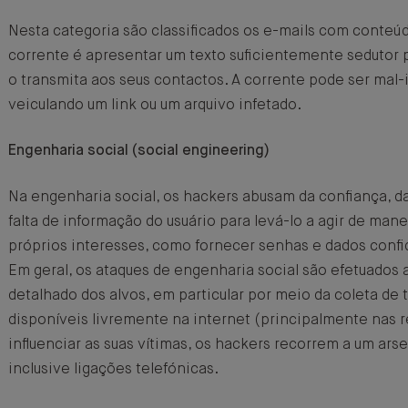
Nesta categoria são classificados os e-mails com conteúdo
corrente é apresentar um texto suficientemente sedutor p
o transmita aos seus contactos. A corrente pode ser mal
veiculando um link ou um arquivo infetado.
Engenharia social (social engineering)
Na engenharia social, os hackers abusam da confiança, da
falta de informação do usuário para levá-lo a agir de mane
próprios interesses, como fornecer senhas e dados confi
Em geral, os ataques de engenharia social são efetuados
detalhado dos alvos, em particular por meio da coleta de
disponíveis livremente na internet (principalmente nas r
influenciar as suas vítimas, os hackers recorrem a um arse
inclusive ligações telefónicas.