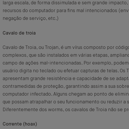
larga escala, de forma dissimulada e sem grande impacto,
recursos do computador para fins mal intencionados (env
negação de serviço, etc.)
Cavalo de troia
Cavalo de Troia, ou Trojan, é um vírus composto por códig
complexos, que são instalados em várias etapas, amplian
campo de ações mal-intencionadas. Por exemplo, podem 
usuário digita no teclado ou efetuar capturas de telas. Os
apresentam grande resistência e capacidade de se adapt
contramedidas de proteção, garantindo assim a sua sobr
computador infectado. Alguns chegam ao ponto de elimin
que possam atrapalhar o seu funcionamento ou reduzir a 
Diferentemente dos worms, os cavalos de Troia não se p
Corrente (hoax)